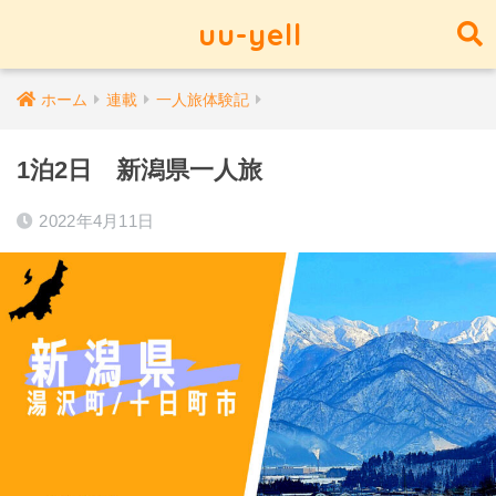
uu-yell
ホーム
連載
一人旅体験記
1泊2日 新潟県一人旅
2022年4月11日