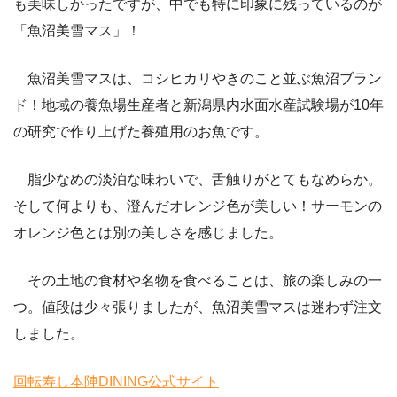
も美味しかったですが、中でも特に印象に残っているのが
「魚沼美雪マス」！
魚沼美雪マスは、コシヒカリやきのこと並ぶ魚沼ブラン
ド！地域の養魚場生産者と新潟県内水面水産試験場が10年
の研究で作り上げた養殖用のお魚です。
脂少なめの淡泊な味わいで、舌触りがとてもなめらか。
そして何よりも、澄んだオレンジ色が美しい！サーモンの
オレンジ色とは別の美しさを感じました。
その土地の食材や名物を食べることは、旅の楽しみの一
つ。値段は少々張りましたが、魚沼美雪マスは迷わず注文
しました。
回転寿し本陣DINING公式サイト