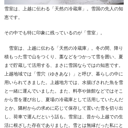
雪室は、上越に伝わる「天然の冷蔵庫」。雪国の先人の知
恵です。
その中でも特に印象に残っているのが「雪室」。
雪室は、上越に伝わる「天然の冷蔵庫」。冬の間、降り
積もった雪で山をつくり、藁などをつかって雪を囲い、夏
まで貯蔵して活用する、まさに雪国ならではの知恵です。
上越地域では「雪穴（ゆきあな）」と呼び、暮らしの中に
用いられてきました。上越地方では、水揚げされた魚を雪
と一緒に運んでいました。また、料亭や旅館などではそこ
から雪を運び出し、夏場の冷蔵庫として活用していたんだ
とか。隣村からの求めに応じて保存して置いた雪を切り出
し、荷車で運んだという話も。雪室は、昔から上越での生
活に根ざした存在でありました。雪とは無縁だった私にと