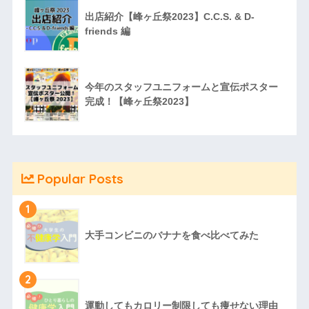
出店紹介【峰ヶ丘祭2023】C.C.S. & D-
friends 編
今年のスタッフユニフォームと宣伝ポスター
完成！【峰ヶ丘祭2023】
Popular Posts
1
大手コンビニのバナナを食べ比べてみた
2
運動してもカロリー制限しても痩せない理由