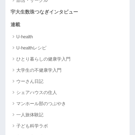
部活・サークル
宇大生数珠つなぎインタビュー
連載
U-health
U-healthレシピ
ひとり暮らしの健康学入門
大学生の不健康学入門
ウーさん日記
シェアハウスの住人
マンホール部のつぶやき
一人旅体験記
子ども科学ラボ