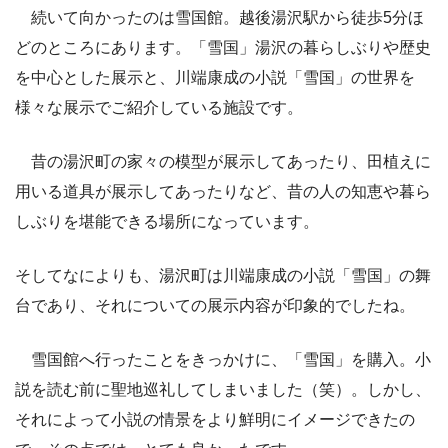
続いて向かったのは雪国館。越後湯沢駅から徒歩5分ほ
どのところにあります。「雪国」湯沢の暮らしぶりや歴史
を中心とした展示と、川端康成の小説「雪国」の世界を
様々な展示でご紹介している施設です。
昔の湯沢町の家々の模型が展示してあったり、田植えに
用いる道具が展示してあったりなど、昔の人の知恵や暮ら
しぶりを堪能できる場所になっています。
そしてなによりも、湯沢町は川端康成の小説「雪国」の舞
台であり、それについての展示内容が印象的でしたね。
雪国館へ行ったことをきっかけに、「雪国」を購入。小
説を読む前に聖地巡礼してしまいました（笑）。しかし、
それによって小説の情景をより鮮明にイメージできたの