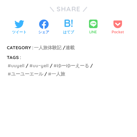
SHARE
LINE
ツイート
シェア
はてブ
Pocket
CATEGORY :
一人旅体験記
連載
TAGS :
uuyell
uuｰyell
ゆーゆーえーる
ユーユーエール
一人旅