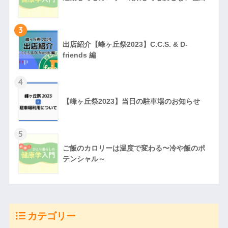
3
出店紹介【峰ヶ丘祭2023】C.C.S. & D-
friends 編
4
【峰ヶ丘祭2023】当日の駐車場のお知らせ
5
ご飯のカロリーは温度で変わる〜冷や飯のポ
テンシャル～
カテゴリー