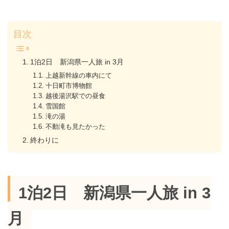
目次
1泊2日 新潟県一人旅 in 3月
上越新幹線の車内にて
十日町市博物館
越後湯沢駅での昼食
雪国館
滝の湯
不動滝も見たかった
終わりに
1泊2日 新潟県一人旅 in 3
月