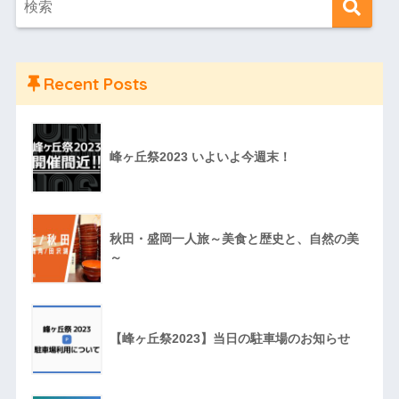
Recent Posts
峰ヶ丘祭2023 いよいよ今週末！
秋田・盛岡一人旅～美食と歴史と、自然の美
～
【峰ヶ丘祭2023】当日の駐車場のお知らせ