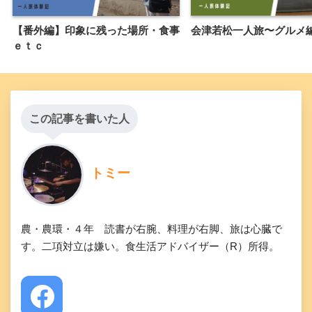
【番外編】印象に残った場所・食事
会津若松一人旅〜グルメ
ｅｔｃ
この記事を書いた人
トミー
農・農環・４年 読書が右腕、料理が右脚、旅は心臓で
す。二項対立は嫌い。食生活アドバイザー（R）所得。