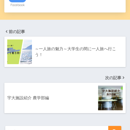
Facebook
前の記事
～一人旅の魅力～大学生の間に一人旅へ行こ
う！
次の記事
宇大施設紹介 農学部編