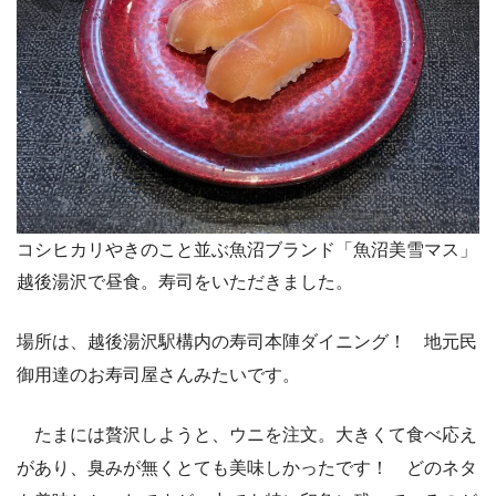
コシヒカリやきのこと並ぶ魚沼ブランド「魚沼美雪マス」
越後湯沢で昼食。寿司をいただきました。
場所は、越後湯沢駅構内の寿司本陣ダイニング！ 地元民
御用達のお寿司屋さんみたいです。
たまには贅沢しようと、ウニを注文。大きくて食べ応え
があり、臭みが無くとても美味しかったです！ どのネタ