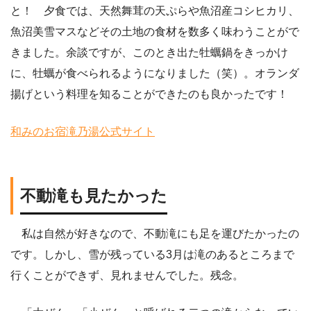
と！ 夕食では、天然舞茸の天ぷらや魚沼産コシヒカリ、
魚沼美雪マスなどその土地の食材を数多く味わうことがで
きました。余談ですが、このとき出た牡蠣鍋をきっかけ
に、牡蠣が食べられるようになりました（笑）。オランダ
揚げという料理を知ることができたのも良かったです！
和みのお宿滝乃湯公式サイト
不動滝も見たかった
私は自然が好きなので、不動滝にも足を運びたかったの
です。しかし、雪が残っている3月は滝のあるところまで
行くことができず、見れませんでした。残念。