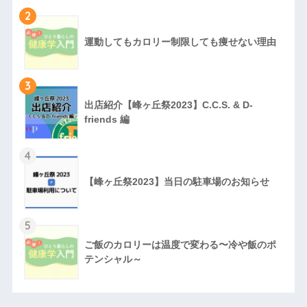
2
運動してもカロリー制限しても痩せない理由
3
出店紹介【峰ヶ丘祭2023】C.C.S. & D-
friends 編
4
【峰ヶ丘祭2023】当日の駐車場のお知らせ
5
ご飯のカロリーは温度で変わる〜冷や飯のポ
テンシャル～