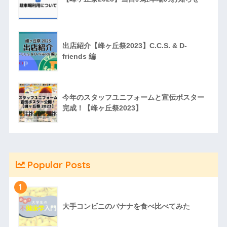
出店紹介【峰ヶ丘祭2023】C.C.S. & D-
friends 編
今年のスタッフユニフォームと宣伝ポスター
完成！【峰ヶ丘祭2023】
Popular Posts
1
大手コンビニのバナナを食べ比べてみた