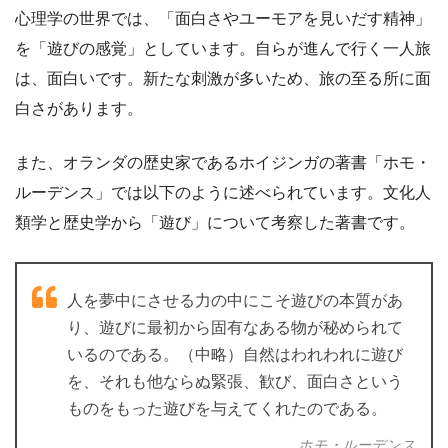
心理学の世界では、「面白さやユーモアを見いだす精神」
を「遊びの感覚」としています。自らが進んで行く一人旅
は、面白いです。新たな刺激が多いため、旅の至る所に面
白さがあります。
また、オランダの歴史家であるホイジンガの著書「ホモ・
ルーデンス」では以下のように述べられています。文化人
類学と歴史学から「遊び」について考察した著書です。
人を夢中にさせる力の中にこそ遊びの本質があ
り、遊びに最初から固有なある物が秘められて
いるのである。（中略）自然はわれわれに遊び
を、それも他ならぬ緊張、歓び、面白さという
ものをもった遊びを与えてくれたのである。
ホモ・ルーデンス