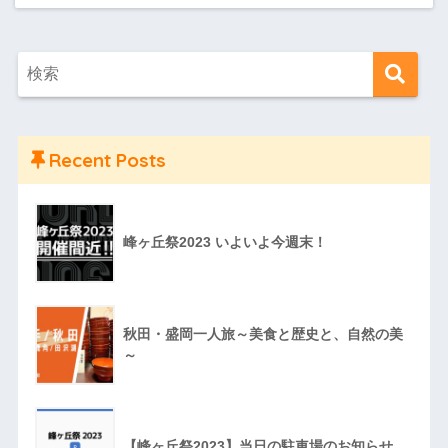
Recent Posts
峰ヶ丘祭2023 いよいよ今週末！
秋田・盛岡一人旅～美食と歴史と、自然の美
～
【峰ヶ丘祭2023】当日の駐車場のお知らせ