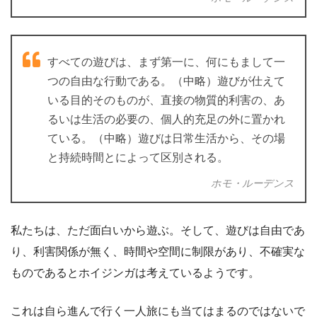
すべての遊びは、まず第一に、何にもまして一
つの自由な行動である。（中略）遊びが仕えて
いる目的そのものが、直接の物質的利害の、あ
るいは生活の必要の、個人的充足の外に置かれ
ている。（中略）遊びは日常生活から、その場
と持続時間とによって区別される。
ホモ・ルーデンス
私たちは、ただ面白いから遊ぶ。そして、遊びは自由であ
り、利害関係が無く、時間や空間に制限があり、不確実な
ものであるとホイジンガは考えているようです。
これは自ら進んで行く一人旅にも当てはまるのではないで