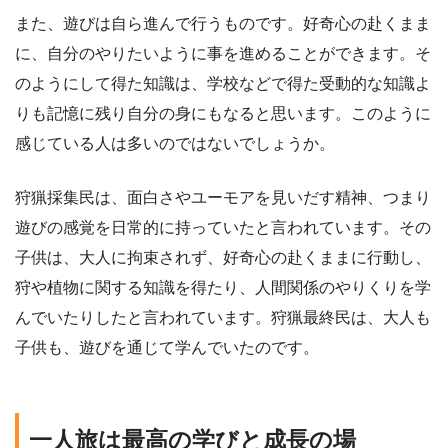
また、遊びは自ら進んで行うものです。好奇心の赴くまま
に、自分のやりたいように事を進めることができます。そ
のようにして得た知識は、学校などで得た受動的な知識よ
りも記憶に残り自分の身にもなると思います。このように
感じている人は多いのではないでしょうか。
狩猟採集民は、面白さやユーモアを見いだす精神、つまり
遊びの感覚を日常的に持っていたと言われています。その
子供は、大人に拘束されず、好奇心の赴くままに行動し、
狩や植物に関する知識を得たり、人間関係のやりくりを学
んでいたりしたと言われています。狩猟最終民は、大人も
子供も、遊びを通じて学んでいたのです。
一人旅は最高の学びと成長の場