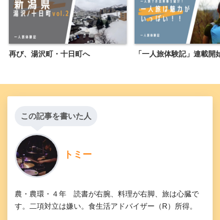
再び、湯沢町・十日町へ
「一人旅体験記」連載開
この記事を書いた人
トミー
農・農環・４年 読書が右腕、料理が右脚、旅は心臓で
す。二項対立は嫌い。食生活アドバイザー（R）所得。