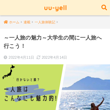
uu-yell
ホーム
連載
一人旅体験記
～一人旅の魅力～大学生の間に一人旅へ
行こう！
2022年4月11日
2022年4月14日