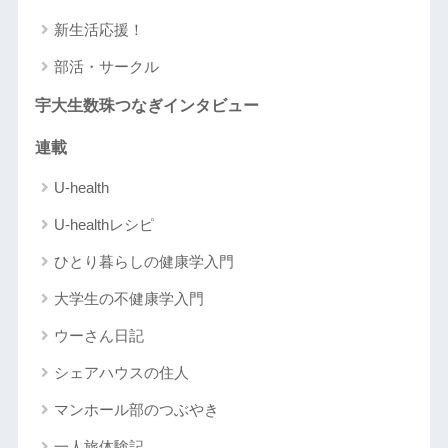
新生活応援！
部活・サークル
宇大生数珠つなぎインタビュー
連載
U-health
U-healthレシピ
ひとり暮らしの健康学入門
大学生の不健康学入門
ウーさん日記
シェアハウスの住人
マンホール部のつぶやき
一人旅体験記