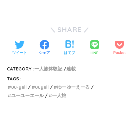
SHARE
LINE
ツイート
シェア
はてブ
Pocket
CATEGORY :
一人旅体験記
連載
TAGS :
uu-yell
uuyell
ゆーゆーえーる
ユーユーエール
一人旅