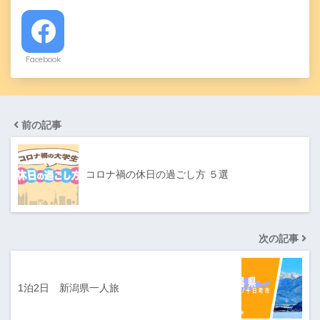
Facebook
前の記事
コロナ禍の休日の過ごし方 ５選
次の記事
1泊2日 新潟県一人旅