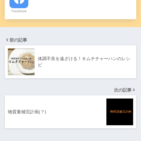
Facebook
前の記事
体調不良を遠ざける！キムチチャーハンのレシ
ピ
次の記事
物質量補完計画(？)