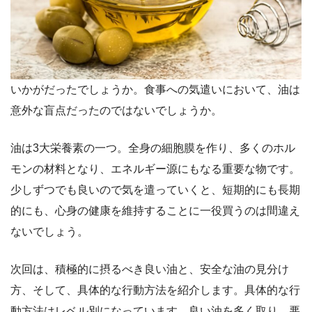
いかがだったでしょうか。食事への気遣いにおいて、油は
意外な盲点だったのではないでしょうか。
油は3大栄養素の一つ。全身の細胞膜を作り、多くのホル
モンの材料となり、エネルギー源にもなる重要な物です。
少しずつでも良いので気を遣っていくと、短期的にも長期
的にも、心身の健康を維持することに一役買うのは間違え
ないでしょう。
次回は、積極的に摂るべき良い油と、安全な油の見分け
方、そして、具体的な行動方法を紹介します。具体的な行
動方法はレベル別になっています。良い油を多く取り、悪