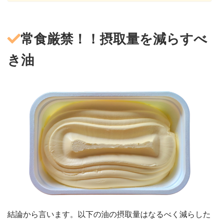
常食厳禁！！摂取量を減らすべ
き油
結論から言います。以下の油の摂取量はなるべく減らした