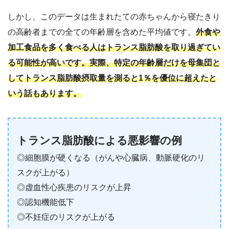
しかし、このデータは生まれたての赤ちゃんから寝たきり
の高齢者までの全ての年齢層を含めた平均値です。
外食や
加工食品を多く食べる人はトランス脂肪酸を取り過ぎてい
る可能性が高いです。実際、特定の年齢層だけを母集団と
してトランス脂肪酸摂取量を測ると1％を優位に超えたと
いう話もあります。
トランス脂肪酸による悪影響の例
◎細胞膜が硬くなる（がんや心臓病、動脈硬化のリ
スクが上がる）
◎虚血性心疾患のリスクが上昇
◎認知機能低下
◎不妊症のリスクが上がる