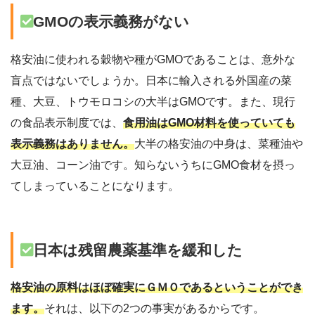
GMOの表示義務がない
格安油に使われる穀物や種がGMOであることは、意外な
盲点ではないでしょうか。日本に輸入される外国産の菜
種、大豆、トウモロコシの大半はGMOです。また、現行
の食品表示制度では、
食用油はGMO材料を使っていても
表示義務はありません。
大半の格安油の中身は、菜種油や
大豆油、コーン油です。知らないうちにGMO食材を摂っ
てしまっていることになります。
日本は残留農薬基準を緩和した
格安油の原料はほぼ確実にＧＭＯであるということができ
ます。
それは、以下の2つの事実があるからです。