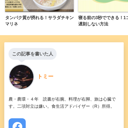
タンパク質が摂れる！サラダチキン
寝る前の3秒でできる！1
マリネ
遅刻しない方法
この記事を書いた人
トミー
農・農環・４年 読書が右腕、料理が右脚、旅は心臓で
す。二項対立は嫌い。食生活アドバイザー（R）所得。