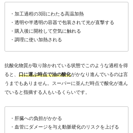
・加工過程の3回にわたる高温加熱
・透明や半透明の容器で包装されて光が直撃する
・購入後に開栓して空気に触れる
・調理に使い加熱される
抗酸化物質が取り除かれている状態でこのような過程を得
ると、
口に運ぶ時点で油の酸化
がかなり進んでいるのは言
うまでもありません。スーパーに並んだ時点で酸化が進ん
でいると指摘する人もいるくらいです。
・肝臓への負担がかかる
・血管にダメージを与え動脈硬化のリスクを上げる