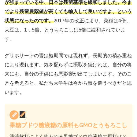
が強まっている中、日本は残留基準を緩和しました。今ま
でより残留農薬値が高くても輸入して良いですよ、という
状態になったのです。
2017年の改正により、菜種は4倍、
大豆は、1．5倍、とうもろこしは5倍に緩和されていま
す。
グリホサートの害は短期間では現れず、長期的の積み重ね
により現れます。気を配らずに摂取を続ければ、自分の将
来にも、自分の子供にも悪影響が出てしまいます。そのこ
とを考えると、私たち大学生は今から気を遣うべきだと思
います。
果糖ブドウ糖液糖の原料もGMOとうもろこし
清涼飲料によく使われる果糖ブドウ糖液糖の原料はと