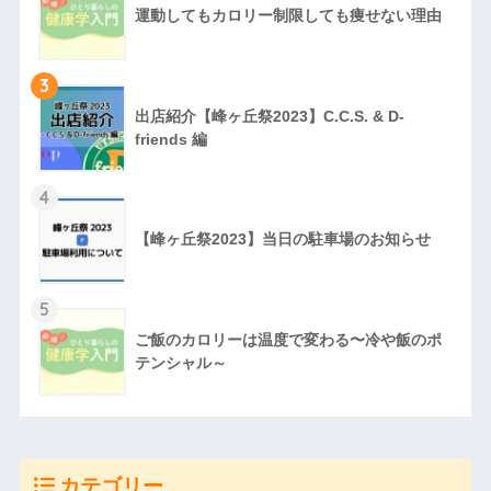
運動してもカロリー制限しても痩せない理由
3
出店紹介【峰ヶ丘祭2023】C.C.S. & D-
friends 編
4
【峰ヶ丘祭2023】当日の駐車場のお知らせ
5
ご飯のカロリーは温度で変わる〜冷や飯のポ
テンシャル～
カテゴリー