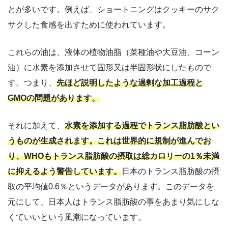
とが多いです。例えば、ショートニングはクッキーのサク
サクした食感を出すために使われています。
これらの油は、液体の植物油脂（菜種油や大豆油、コーン
油）に水素を添加させて固形又は半固形状にしたもので
す。つまり、
先ほど説明したような過剰な加工過程と
GMOの問題があります。
それに加えて、
水素を添加する過程でトランス脂肪酸とい
うものが生成されます。これは世界的に規制が進んでお
り、WHOもトランス脂肪酸の摂取は総カロリーの1％未満
に抑えるよう警告しています。
日本のトランス脂肪酸の摂
取の平均値0.6％というデータがあります。このデータを
元にして、日本人はトランス脂肪酸の事をあまり気にしな
くていいという風潮になっています。