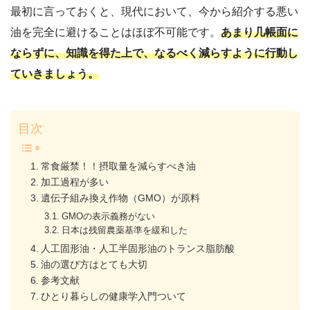
最初に言っておくと、現代において、今から紹介する悪い
油を完全に避けることはほぼ不可能です。
あまり几帳面に
ならずに、知識を得た上で、なるべく減らすように行動し
ていきましょう。
目次
常食厳禁！！摂取量を減らすべき油
加工過程が多い
遺伝子組み換え作物（GMO）が原料
GMOの表示義務がない
日本は残留農薬基準を緩和した
人工固形油・人工半固形油のトランス脂肪酸
油の選び方はとても大切
参考文献
ひとり暮らしの健康学入門ついて