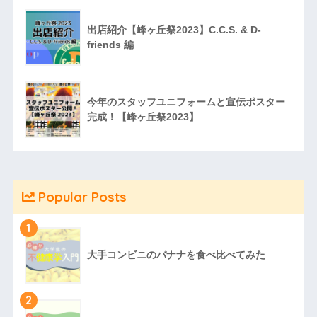
出店紹介【峰ヶ丘祭2023】C.C.S. & D-
friends 編
今年のスタッフユニフォームと宣伝ポスター
完成！【峰ヶ丘祭2023】
Popular Posts
1
大手コンビニのバナナを食べ比べてみた
2