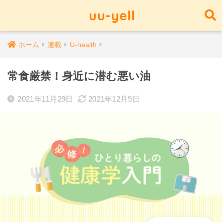
uu-yell
ホーム
連載
U-health
常食厳禁！身近に潜む悪い油
2021年11月29日
2021年12月9日