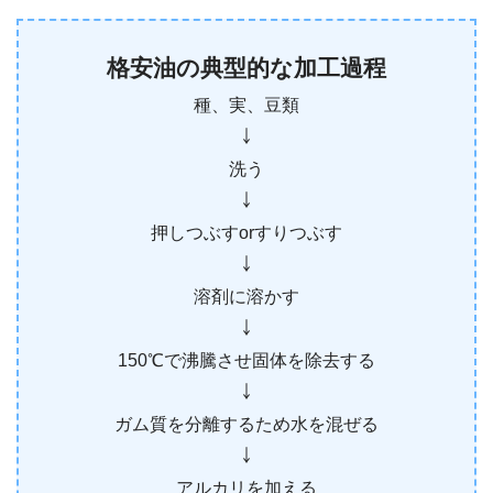
格安油の典型的な加工過程
種、実、豆類
￬
洗う
￬
押しつぶすorすりつぶす
￬
溶剤に溶かす
￬
150℃で沸騰させ固体を除去する
￬
ガム質を分離するため水を混ぜる
￬
アルカリを加える