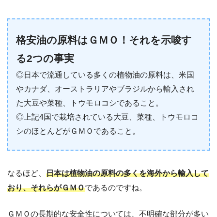
格安油の原料はＧＭＯ！それを示唆す
る2つの事実
◎日本で流通している多くの植物油の原料は、米国
やカナダ、オーストラリアやブラジルから輸入され
た大豆や菜種、トウモロコシであること。
◎上記4国で栽培されている大豆、菜種、トウモロコ
シのほとんどがＧＭＯであること。
なるほど、
日本は植物油の原料の多くを海外から輸入して
おり、それらがＧＭＯ
であるのですね。
ＧＭＯの長期的な安全性については、不明確な部分が多い