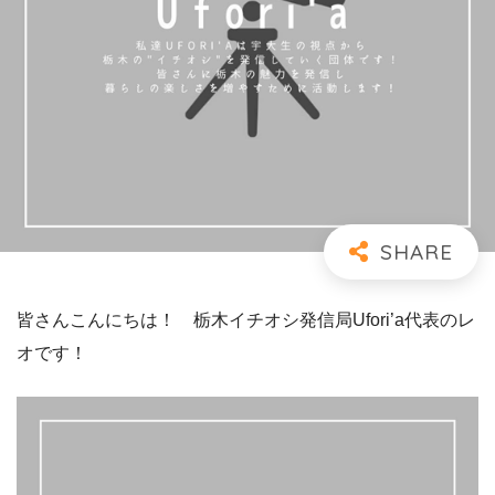
皆さんこんにちは！ 栃木イチオシ発信局Ufori’a代表のレ
オです！