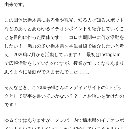
由来です。
この団体は栃木県にある食や観光、知る人ぞ知るスポット
などのありとあらゆるイチオシポイントを紹介していくこ
とを目的に作った団体です！ コロナ期間中に何か活動を
したい！ 魅力の多い栃木県を学生目線で紹介したいと考
え、2020年7月から活動しています！ 最初はInstagram
で広報活動をしていたのですが、授業が忙しくなりあまり
思うように活動ができませんでした……。
そんなとき、このuu-yellさんにメディアサイトの1トピッ
クとして記事を書いていかない？？ とお誘いを受けたの
です！
ゆるくではありますが、メンバー内で栃木県のイチオシポ
イントをいろいろなジャンルから紹介していこうと思いま