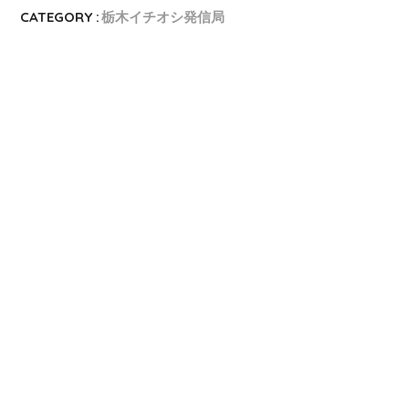
CATEGORY :
栃木イチオシ発信局