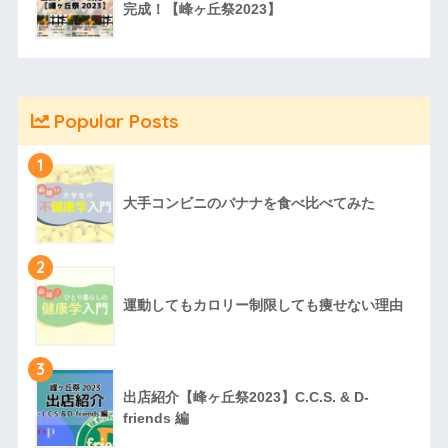
完成！【峰ヶ丘祭2023】
Popular Posts
1
大手コンビニのバナナを食べ比べてみた
2
運動してもカロリー制限しても痩せない理由
3
出店紹介【峰ヶ丘祭2023】C.C.S. & D-
friends 編