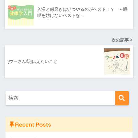
入浴と歯磨きはいつやるのがベスト！？ ～睡
眠を妨げないベストな…
次の記事
[ウーさん⑤]伝えたいこと
Recent Posts