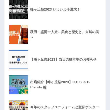
峰ヶ丘祭2023 いよいよ今週末！
秋田・盛岡一人旅～美食と歴史と、自然の美
～
【峰ヶ丘祭2023】当日の駐車場のお知らせ
出店紹介【峰ヶ丘祭2023】C.C.S. & D-
friends 編
今年のスタッフユニフォームと宣伝ポスター