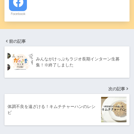
Facebook
前の記事
みんながけっぷちラジオ長期インターン生募
集！※終了しました
次の記事
体調不良を遠ざける！キムチチャーハンのレシ
ピ