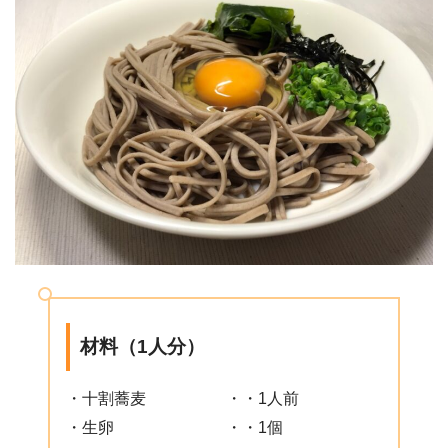
材料（1人分）
・十割蕎麦 ・・1人前
・生卵 ・・1個