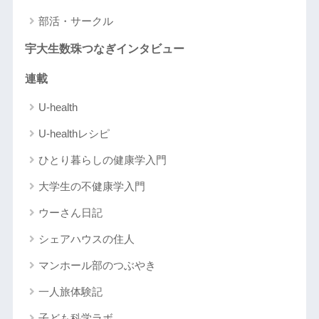
部活・サークル
宇大生数珠つなぎインタビュー
連載
U-health
U-healthレシピ
ひとり暮らしの健康学入門
大学生の不健康学入門
ウーさん日記
シェアハウスの住人
マンホール部のつぶやき
一人旅体験記
子ども科学ラボ