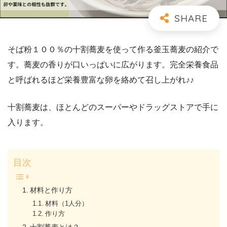
そば粉１００％の十割蕎麦を使って作る釜玉蕎麦の紹介で
す。蕎麦の香りが口いっぱいに広がります。完全栄養食品
と呼ばれるほど栄養豊富な卵を絡めて召し上がれ♪♪
十割蕎麦は、ほとんどのスーパーやドラッグストアで手に
入ります。
目次
材料と作り方
材料（1人分）
作り方
十割蕎麦とは？