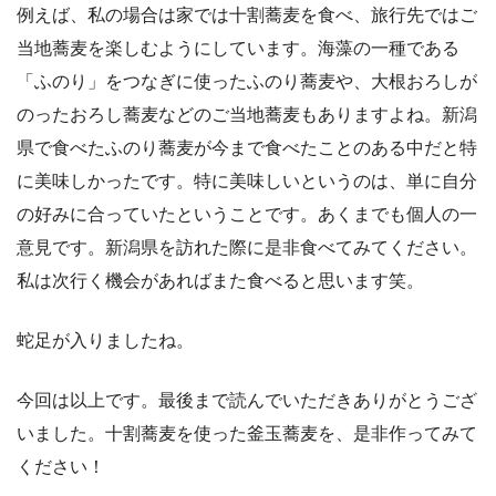
例えば、私の場合は家では十割蕎麦を食べ、旅行先ではご
当地蕎麦を楽しむようにしています。海藻の一種である
「ふのり」をつなぎに使ったふのり蕎麦や、大根おろしが
のったおろし蕎麦などのご当地蕎麦もありますよね。新潟
県で食べたふのり蕎麦が今まで食べたことのある中だと特
に美味しかったです。特に美味しいというのは、単に自分
の好みに合っていたということです。あくまでも個人の一
意見です。新潟県を訪れた際に是非食べてみてください。
私は次行く機会があればまた食べると思います笑。
蛇足が入りましたね。
今回は以上です。最後まで読んでいただきありがとうござ
いました。十割蕎麦を使った釜玉蕎麦を、是非作ってみて
ください！