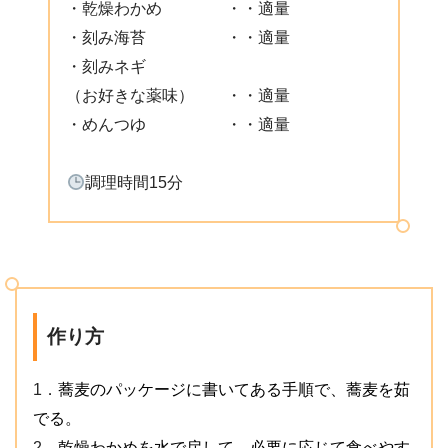
・乾燥わかめ ・・適量
・刻み海苔 ・・適量
・刻みネギ
（お好きな薬味） ・・適量
・めんつゆ ・・適量
調理時間15分
作り方
蕎麦のパッケージに書いてある手順で、蕎麦を茹
1．
でる。
乾燥わかめを水で戻して、必要に応じて食べやす
2．