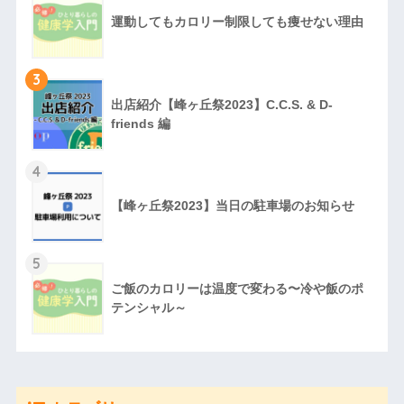
運動してもカロリー制限しても痩せない理由
3
出店紹介【峰ヶ丘祭2023】C.C.S. & D-
friends 編
4
【峰ヶ丘祭2023】当日の駐車場のお知らせ
5
ご飯のカロリーは温度で変わる〜冷や飯のポ
テンシャル～