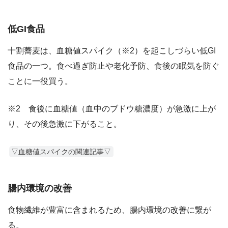
低GI食品
十割蕎麦は、血糖値スパイク（※2）を起こしづらい低GI
食品の一つ。食べ過ぎ防止や老化予防、食後の眠気を防ぐ
ことに一役買う。
※2 食後に血糖値（血中のブドウ糖濃度）が急激に上が
り、その後急激に下がること。
▽血糖値スパイクの関連記事▽
腸内環境の改善
食物繊維が豊富に含まれるため、腸内環境の改善に繋が
る。