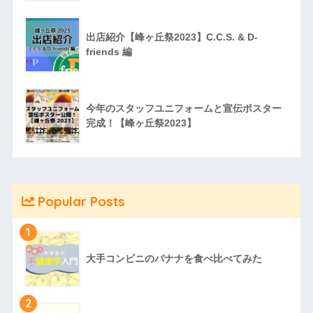
出店紹介【峰ヶ丘祭2023】C.C.S. & D-
friends 編
今年のスタッフユニフォームと宣伝ポスター
完成！【峰ヶ丘祭2023】
Popular Posts
1
大手コンビニのバナナを食べ比べてみた
2