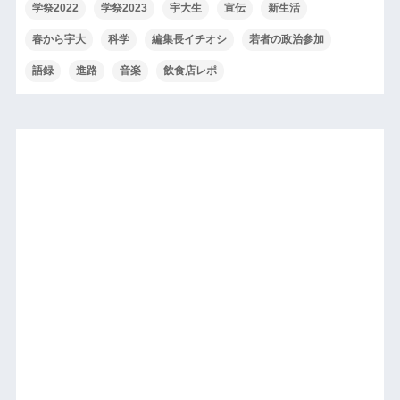
学祭2022
学祭2023
宇大生
宣伝
新生活
春から宇大
科学
編集長イチオシ
若者の政治参加
語録
進路
音楽
飲食店レポ