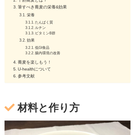
筆すべき蕎麦の栄養&効果
栄養
たんぱく質
ルチン
ビタミンB群
効果
低GI食品
腸内環境の改善
蕎麦を楽しもう！
U-healthについて
参考文献
材料と作り方