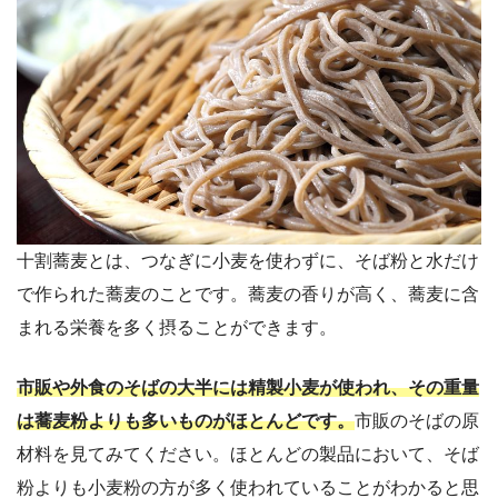
十割蕎麦とは、つなぎに小麦を使わずに、そば粉と水だけ
で作られた蕎麦のことです。蕎麦の香りが高く、蕎麦に含
まれる栄養を多く摂ることができます。
市販や外食のそばの大半には精製小麦が使われ、その重量
は蕎麦粉よりも多いものがほとんどです。
市販のそばの原
材料を見てみてください。ほとんどの製品において、そば
粉よりも小麦粉の方が多く使われていることがわかると思