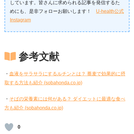
しています。皆さんに求められる記事を発信するた
めにも、是非フォローお願いします！
U-health公式
Instagram
参考文献
・
血液をサラサラにするルチンとは？ 蕎麦で効果的に摂
取する方法も紹介 (sobahonda.co.jp)
・
そばの栄養素には何がある？ ダイエットに最適な食べ
方も紹介 (sobahonda.co.jp)
0