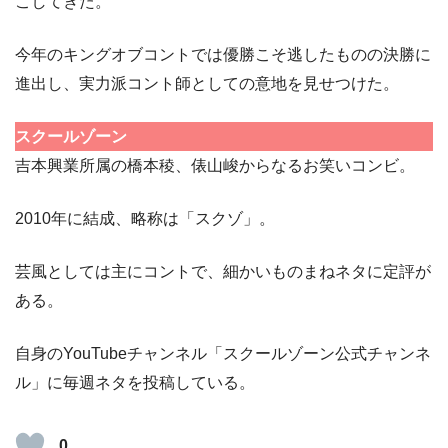
こしてきた。
今年のキングオブコントでは優勝こそ逃したものの決勝に
進出し、実力派コント師としての意地を見せつけた。
スクールゾーン
吉本興業所属の橋本稜、俵山峻からなるお笑いコンビ。
2010年に結成、略称は「スクゾ」。
芸風としては主にコントで、細かいものまねネタに定評が
ある。
自身のYouTubeチャンネル「スクールゾーン公式チャンネ
ル」に毎週ネタを投稿している。
0