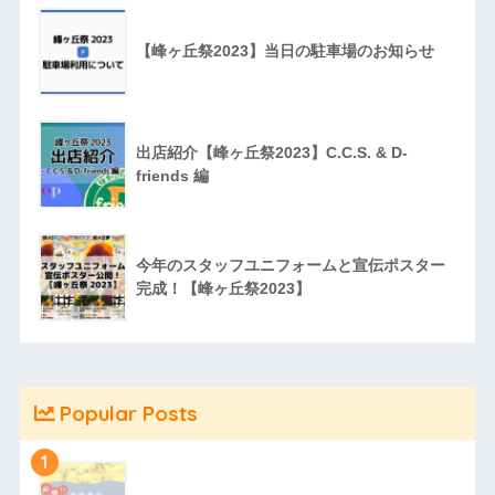
【峰ヶ丘祭2023】当日の駐車場のお知らせ
出店紹介【峰ヶ丘祭2023】C.C.S. & D-
friends 編
今年のスタッフユニフォームと宣伝ポスター
完成！【峰ヶ丘祭2023】
Popular Posts
1