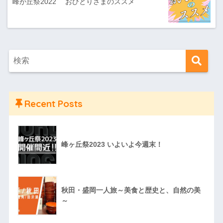
峰が丘祭2022 おひとりさまのススメ
Recent Posts
峰ヶ丘祭2023 いよいよ今週末！
秋田・盛岡一人旅～美食と歴史と、自然の美
～