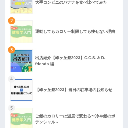
大手コンビニのバナナを食べ比べてみた
2
運動してもカロリー制限しても痩せない理由
3
出店紹介【峰ヶ丘祭2023】C.C.S. & D-
friends 編
4
【峰ヶ丘祭2023】当日の駐車場のお知らせ
5
ご飯のカロリーは温度で変わる〜冷や飯のポ
テンシャル～