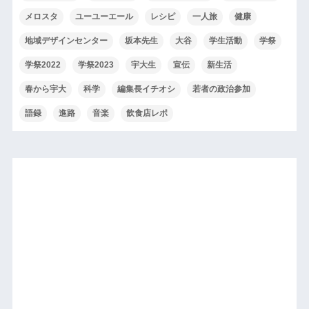
メロスタ
ユーユーエール
レシピ
一人旅
健康
地域デザインセンター
坂本先生
大谷
学生活動
学祭
学祭2022
学祭2023
宇大生
宣伝
新生活
春から宇大
科学
編集長イチオシ
若者の政治参加
語録
進路
音楽
飲食店レポ