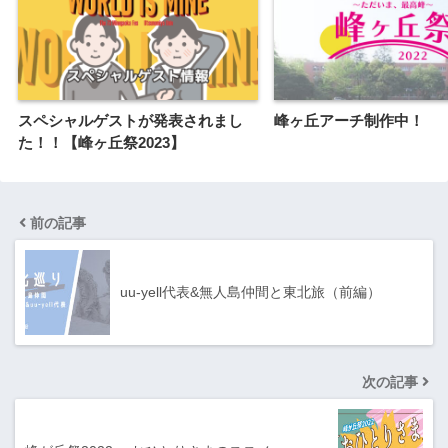
スペシャルゲストが発表されまし
峰ヶ丘アーチ制作中！
た！！【峰ヶ丘祭2023】
前の記事
uu-yell代表&無人島仲間と東北旅（前編）
次の記事