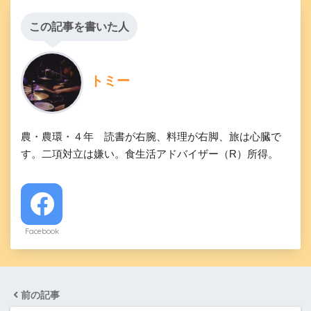
この記事を書いた人
トミー
農・農環・４年 読書が右腕、料理が右脚、旅は心臓で
す。二項対立は嫌い。食生活アドバイザー（R）所得。
Facebook
前の記事