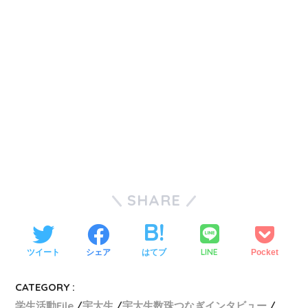
SHARE
LINE
ツイート
シェア
はてブ
Pocket
CATEGORY :
学生活動File
宇大生
宇大生数珠つなぎインタビュー