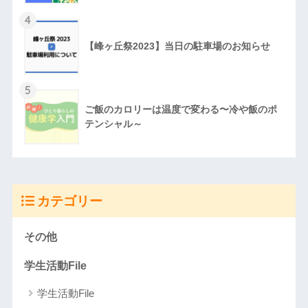
4
【峰ヶ丘祭2023】当日の駐車場のお知らせ
5
ご飯のカロリーは温度で変わる〜冷や飯のポ
テンシャル～
カテゴリー
その他
学生活動File
学生活動File