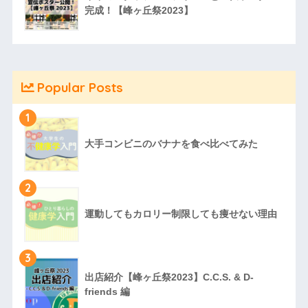
完成！【峰ヶ丘祭2023】
Popular Posts
1
大手コンビニのバナナを食べ比べてみた
2
運動してもカロリー制限しても痩せない理由
3
出店紹介【峰ヶ丘祭2023】C.C.S. & D-
friends 編