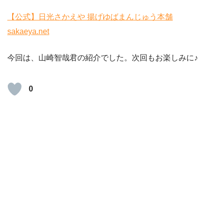
【公式】日光さかえや 揚げゆばまんじゅう本舗
sakaeya.net
今回は、山崎智哉君の紹介でした。次回もお楽しみに♪
0