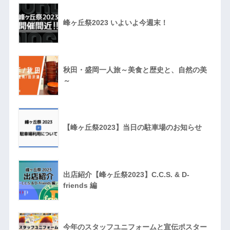
峰ヶ丘祭2023 いよいよ今週末！
秋田・盛岡一人旅～美食と歴史と、自然の美
～
【峰ヶ丘祭2023】当日の駐車場のお知らせ
出店紹介【峰ヶ丘祭2023】C.C.S. & D-
friends 編
今年のスタッフユニフォームと宣伝ポスター