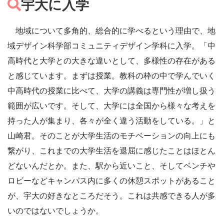
宇大に入学
地域について多角的、総合的に学べるという理由で、地
域デザイン科学部コミュニティデザイン学科に入学。「中
高時代と大学との大きな違いとして、多様性の存在がある
と感じています。まずは授業。教科の枠の中で学んでいく
中高時代の授業に比べて、大学の講義は専門性が増し扱う
範囲が広いです。そして、大学には全国から様々な考えを
持った人が集まり、各々が全く違う活動をしている。」と
山崎君。そのことが大学生活のモチベーションの向上にも
繋がり、これまでの大学生活を退屈に感じたことはほとん
どないんだとか。また、駅から近いこと、そしてベンチや
ロビーなどキャンパス内に多くの休憩スポットがあること
が、宇大の好きなところだそう。これは共感できる人が多
いのではないでしょうか。