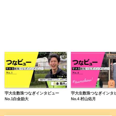
宇大生数珠つなぎインタビュー
宇大生数珠つなぎイン
No.1白金励大
No.4 村山佑月