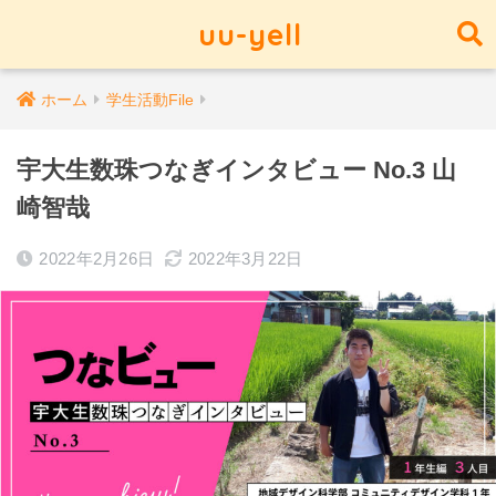
uu-yell
ホーム
学生活動File
宇大生数珠つなぎインタビュー No.3 山
崎智哉
2022年2月26日
2022年3月22日