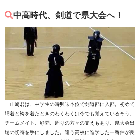
中高時代、剣道で県大会へ！
山崎君は、中学生の時興味本位で剣道部に入部。初めて
胴着と袴を着たときのわくわくは今でも覚えているそう。
チームメイト、顧問、周りの方々の支えもあり、県大会出
場の切符を手にしました。違う高校に進学した一番仲が良